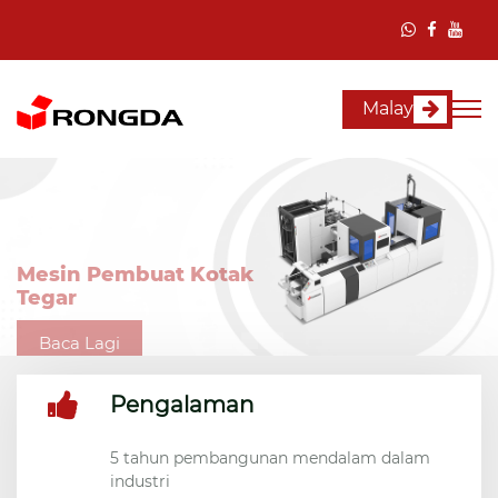
Malay
Mesin Pembuat Kotak
Tegar
Baca Lagi
Pengalaman
5 tahun pembangunan mendalam dalam
industri