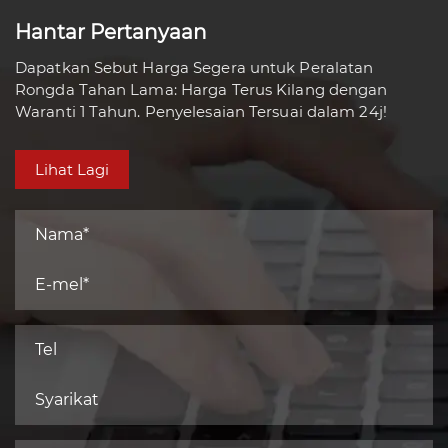
Lebih Daripada 100 Produk
80
Negara Eksport
Hantar Pertanyaan
Dapatkan Sebut Harga Segera untuk Peralatan
Rongda Tahan Lama: Harga Terus Kilang dengan
Waranti 1 Tahun. Penyelesaian Tersuai dalam 24j!
Lihat Lagi