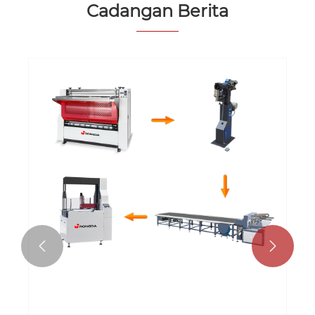
Cadangan Berita

