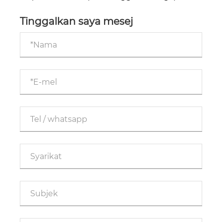
Kotak Tegar Telefon Merosot Sangat?
Tinggalkan saya mesej