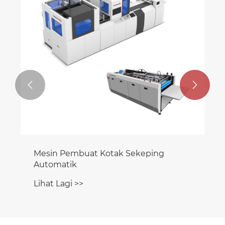


Mesin Pembuat Kotak Sekeping
Automatik
Lihat Lagi >>