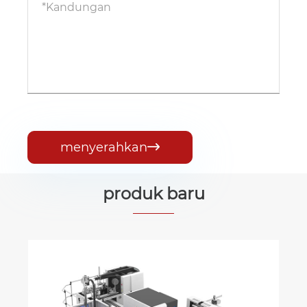
menyerahkan

produk baru