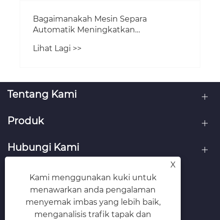
Bagaimanakah Mesin Separa
Automatik Meningkatkan
Pengeluaran Kotak Tegar?
Lihat Lagi >>
Tentang Kami
Produk
Hubungi Kami
X
IKUT KAMI
Kami menggunakan kuki untuk
menawarkan anda pengalaman
menyemak imbas yang lebih baik,
menganalisis trafik tapak dan