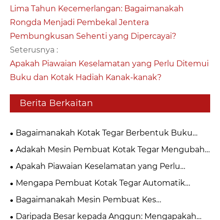
Lima Tahun Kecemerlangan: Bagaimanakah
Rongda Menjadi Pembekal Jentera
Pembungkusan Sehenti yang Dipercayai?
Seterusnya :
Apakah Piawaian Keselamatan yang Perlu Ditemui
Buku dan Kotak Hadiah Kanak-kanak?
Berita Berkaitan
Bagaimanakah Kotak Tegar Berbentuk Buku
Dibuat? Panduan Lengkap Proses Pengilangan
Adakah Mesin Pembuat Kotak Tegar Mengubah
dan Automasi
Pengeluaran Pembungkusan Moden?
Apakah Piawaian Keselamatan yang Perlu
Ditemui Buku dan Kotak Hadiah Kanak-kanak?
Mengapa Pembuat Kotak Tegar Automatik
Merevolusikan Pembungkusan?
Bagaimanakah Mesin Pembuat Kes
Menyempurnakan Pengeluaran Sampul Anda?
Daripada Besar kepada Anggun: Mengapakah